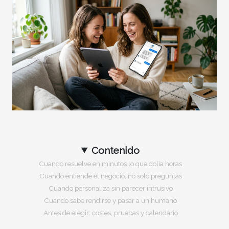
Contenido
Cuando resuelve en minutos lo que dolía horas
Cuando entiende el negocio, no solo preguntas
Cuando personaliza sin parecer intrusivo
Cuando sabe rendirse y pasar a un humano
Antes de elegir: costes, pruebas y calendario