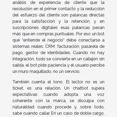
análisis de experiencia de cliente que la
resolución en el primer contacto y la reducción
del esfuerzo del cliente son palancas directas
para la satisfacción y la retención, y en
suscripciones digitales esas palancas pesan
más que en compras puntuales. Por eso un bot
que “entiende el negocio” debe conectarse a
sistemas reales: CRM, facturación, pasarela de
pago, gestor de identidades. Cuando no hay
integración, todo se convierte en un callejón sin
salida, el bot pide paciencia y el usuario percibe
un muro maquillado, no un servicio.
También cuenta el tono. El lector no es un
ticket, es una relación. Un chatbot supera
expectativas cuando adopta una voz
coherente con la marca, se disculpa con
naturalidad cuando procede y, sobre todo,
sabe cuándo callar. En un caso de doble cargo,