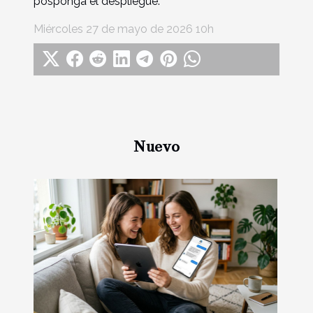
posponga el despliegue.
Miércoles 27 de mayo de 2026 10h
Nuevo