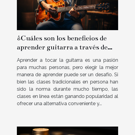
¿Cuáles son los beneficios de
aprender guitarra a través de
lecciones en línea en
Aprender a tocar la guitarra es una pasión
comparación con las lecciones
para muchas personas, pero elegir la mejor
presenciales tradicionales ?
manera de aprender puede ser un desafío. Si
bien las clases tradicionales en persona han
sido la norma durante mucho tiempo, las
clases en línea están ganando popularidad al
ofrecer una alternativa conveniente y...