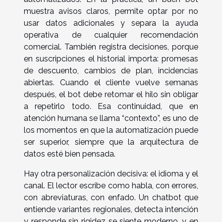
muestra avisos claros, permite optar por no
usar datos adicionales y separa la ayuda
operativa de cualquier recomendación
comercial. También registra decisiones, porque
en suscripciones el historial importa: promesas
de descuento, cambios de plan, incidencias
abiertas. Cuando el cliente vuelve semanas
después, el bot debe retomar el hilo sin obligar
a repetirlo todo. Esa continuidad, que en
atención humana se llama “contexto”, es uno de
los momentos en que la automatización puede
ser superior, siempre que la arquitectura de
datos esté bien pensada.
Hay otra personalización decisiva: el idioma y el
canal. El lector escribe como habla, con errores,
con abreviaturas, con enfado. Un chatbot que
entiende variantes regionales, detecta intención
y responde sin rigidez se siente moderno, y en