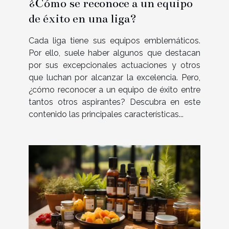
¿Cómo se reconoce a un equipo
de éxito en una liga?
Cada liga tiene sus equipos emblemáticos.
Por ello, suele haber algunos que destacan
por sus excepcionales actuaciones y otros
que luchan por alcanzar la excelencia. Pero,
¿cómo reconocer a un equipo de éxito entre
tantos otros aspirantes? Descubra en este
contenido las principales características...