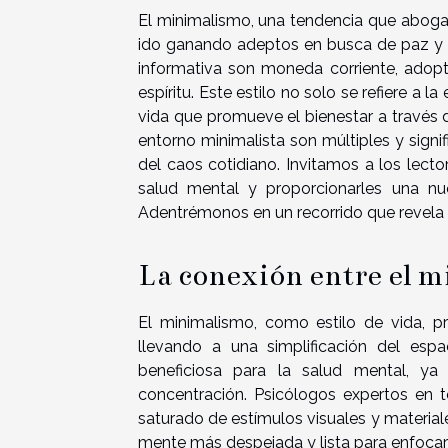
El minimalismo, una tendencia que aboga p
ido ganando adeptos en busca de paz y 
informativa son moneda corriente, adopt
espíritu. Este estilo no solo se refiere a 
vida que promueve el bienestar a través d
entorno minimalista son múltiples y signi
del caos cotidiano. Invitamos a los lect
salud mental y proporcionarles una nu
Adentrémonos en un recorrido que revel
La conexión entre el m
El minimalismo, como estilo de vida, p
llevando a una simplificación del esp
beneficiosa para la salud mental, ya 
concentración. Psicólogos expertos en 
saturado de estímulos visuales y material
mente más despejada y lista para enfocars