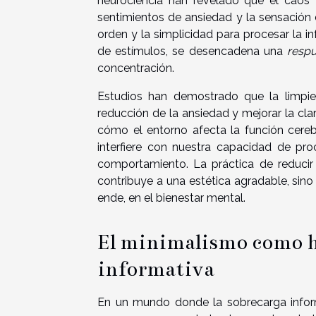
neurociencia han revelado que el caos v
sentimientos de ansiedad y la sensación
orden y la simplicidad para procesar la 
de estímulos, se desencadena una
respu
concentración.
Estudios han demostrado que la limpie
reducción de la ansiedad y mejorar la cla
cómo el entorno afecta la función cere
interfiere con nuestra capacidad de pr
comportamiento. La práctica de reducir
contribuye a una estética agradable, sino
ende, en el bienestar mental.
El minimalismo como h
informativa
En un mundo donde la sobrecarga inform