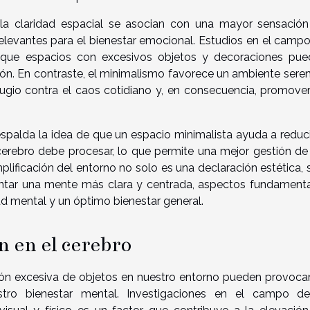
la claridad espacial se asocian con una mayor sensació
elevantes para el bienestar emocional. Estudios en el camp
 que espacios con excesivos objetos y decoraciones pu
ón. En contraste, el minimalismo favorece un ambiente sere
gio contra el caos cotidiano y, en consecuencia, promove
espalda la idea de que un espacio minimalista ayuda a reduci
erebro debe procesar, lo que permite una mejor gestión de
plificación del entorno no solo es una declaración estética, 
entar una mente más clara y centrada, aspectos fundament
d mental y un óptimo bienestar general.
n en el cerebro
ón excesiva de objetos en nuestro entorno pueden provoca
estro bienestar mental. Investigaciones en el campo de