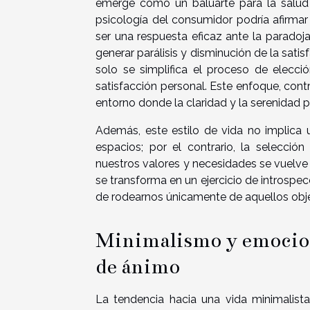
emerge como un baluarte para la salud 
psicología del consumidor podría afirma
ser una respuesta eficaz ante la parado
generar parálisis y disminución de la sati
solo se simplifica el proceso de elecci
satisfacción personal. Este enfoque, con
entorno donde la claridad y la serenidad p
Además, este estilo de vida no implica 
espacios; por el contrario, la selecc
nuestros valores y necesidades se vuelve vi
se transforma en un ejercicio de introspe
de rodearnos únicamente de aquellos objet
Minimalismo y emocion
de ánimo
La tendencia hacia una vida minimalist