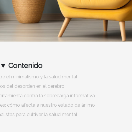
Contenido
re el minimalismo y la salud mental
os del desorden en el cerebro
rramienta contra la sobrecarga informativa
es: cómo afecta a nuestro estado de ánimo
alistas para cultivar la salud mental