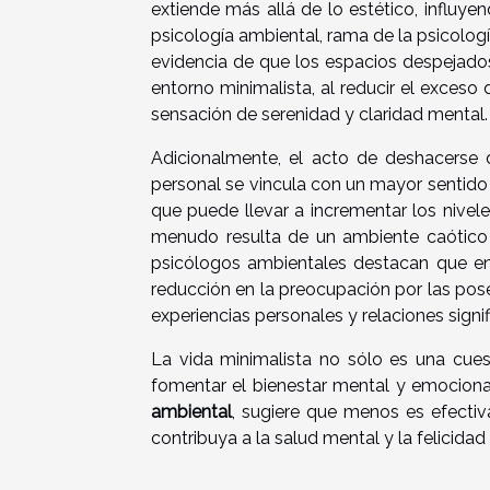
extiende más allá de lo estético, influy
psicología ambiental, rama de la psicologí
evidencia de que los espacios despejado
entorno minimalista, al reducir el exceso
sensación de serenidad y claridad mental.
Adicionalmente, el acto de deshacerse d
personal se vincula con un mayor sentid
que puede llevar a incrementar los nivel
menudo resulta de un ambiente caótico 
psicólogos ambientales destacan que en
reducción en la preocupación por las pos
experiencias personales y relaciones signif
La vida minimalista no sólo es una cues
fomentar el bienestar mental y emociona
ambiental
, sugiere que menos es efecti
contribuya a la salud mental y la felicidad