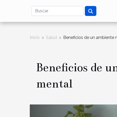
Inicio
Salud
Beneficios de un ambiente m
Beneficios de u
mental